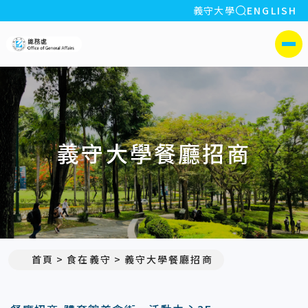
全站搜索
義守大學
ENGLISH
:::
義守大學總務處
側選單
義守大學餐廳招商
首頁
食在義守
義守大學餐廳招商