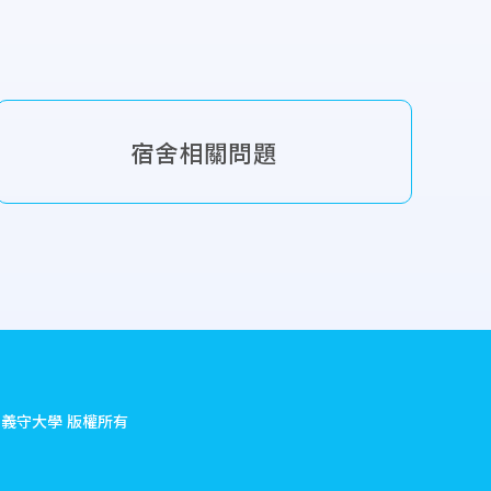
宿舍相關問題
.
義守大學 版權所有