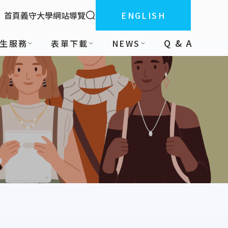
全站搜索
首頁
義守大學
網站導覽
ENGLISH
:::
Q & A
生服務
表單下載
NEWS