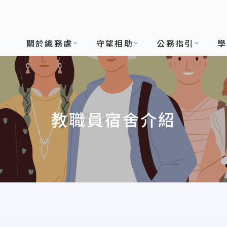
關於總務處
守望相助
公務指引
學
教職員宿舍介紹