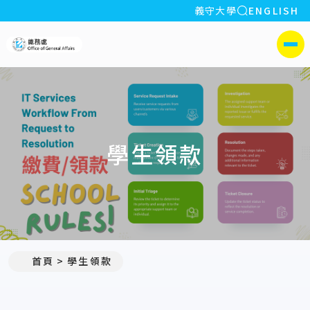
全站搜索
義守大學
ENGLISH
:::
義守大學總務處
側選單
學生領款
首頁
學生領款