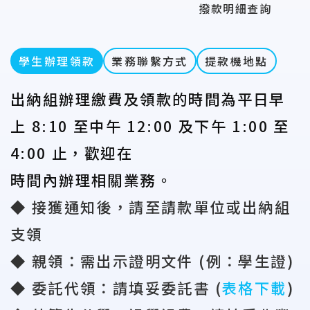
撥款明細查詢
學生辦理領款
業務聯繫方式
提款機地點
出納組辦理繳費及領款的時間為平日早
上 8:10 至中午 12:00 及下午 1:00 至
4:00 止，歡迎在
時間內辦理相關業務。
◆ 接獲通知後，請至請款單位或出納組
支領
◆ 親領：需出示證明文件
(
例：學生證
)
◆ 委託代領：請填妥委託書
(
表格下載
)