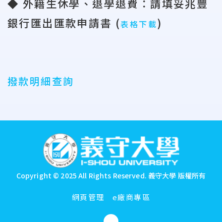
◆ 外籍生休學、退學退費：請填妥兆豐
銀行匯出匯款申請書
(
)
表格下載
撥款明細查詢
:::
Copyright © 2025 All Rights Reserved.
義守大學 版權所有
網頁管理
e廠商專區