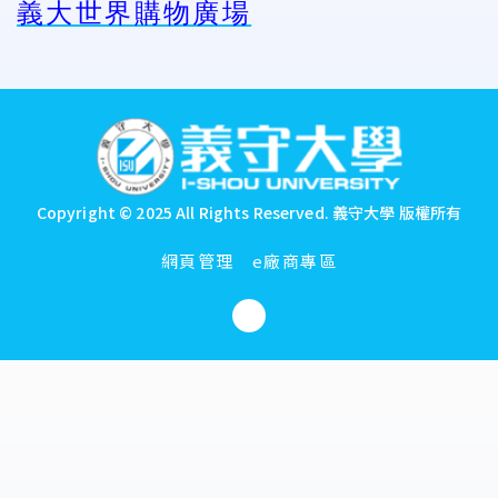
義大世界購物廣場
:::
Copyright © 2025 All Rights Reserved.
義守大學 版權所有
網頁管理
e廠商專區