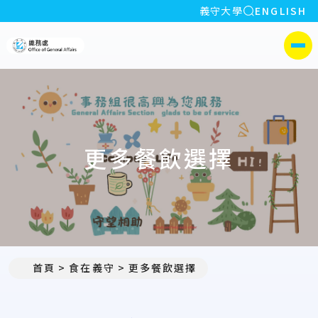
全站搜索
義守大學
ENGLISH
:::
義守大學總務處
側選單
更多餐飲選擇
首頁
食在義守
更多餐飲選擇