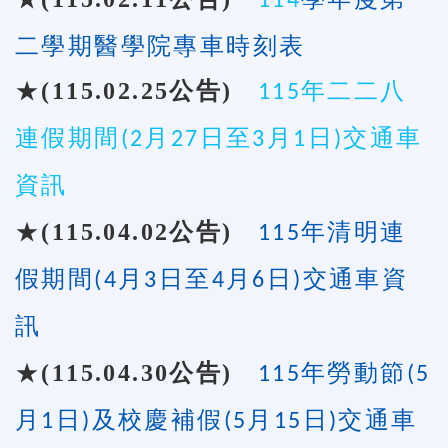
114
二學期醫學院專車時刻表
★
(115.02.25
公告
)
115年二二八
連假期間(2月27日至3月1日)交通車
資訊
★
(115.04.02
公告
)
115年清明連
假期間(4月3日至4月6日)交通車資
訊
★
(115.04.30
公告
)
115年勞動節(5
月1日)及校慶補假(5月15日)交通車