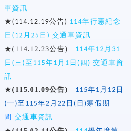
車資訊
★
公告
年行憲紀念
(114.12.19
)
114
日
月
日
交通車資訊
(12
25
)
★
(114.12.23
公告
)
114年12月31
交通車資
日(三)至115年1月1日(四)
訊
★
(115.01.09
公告
)
115年1月12日
(一)至115年2月22日(日)寒假期
交通車資訊
間
★
(115.02.11
公告
)
學年度第