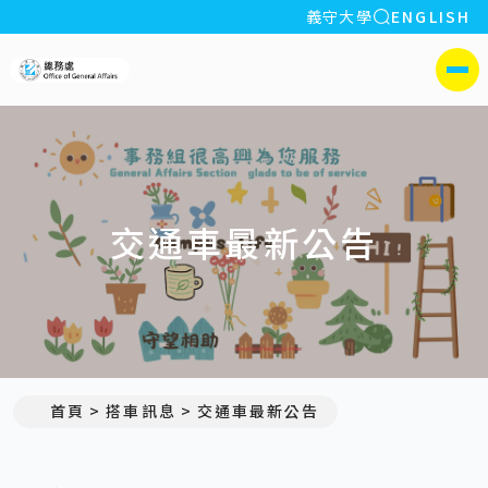
全站搜索
義守大學
ENGLISH
:::
義守大學總務處
側選單
交通車最新公告
首頁
搭車訊息
交通車最新公告