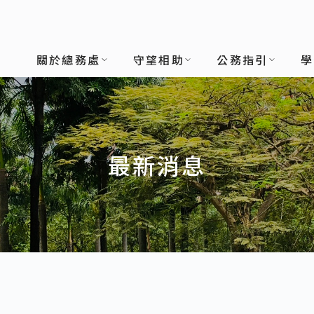
關於總務處
守望相助
公務指引
學
最新消息