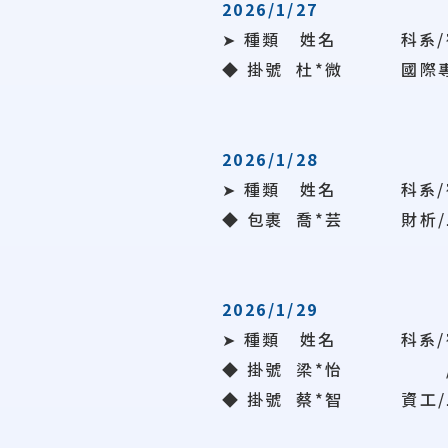
2026/1/27
➤ 種類 姓名 科系/
◆ 掛號 杜*微 國際專
2026/1/28
➤ 種類 姓名 科系/
◆ 包裹
喬*芸
財析/
2026/1/29
➤ 種類 姓名 科系/
◆ 掛號 梁*怡 /
◆ 掛號
蔡*智
資工/