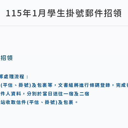
115年1月學生掛號郵件招領
件招領
處理流程 :
件(平信、掛號)及包裹等，文書組將進行條碼登錄，完成
的收件人資料，分別於當日送往一宿及二宿
理站收取信件(平信、掛號)及包裹。