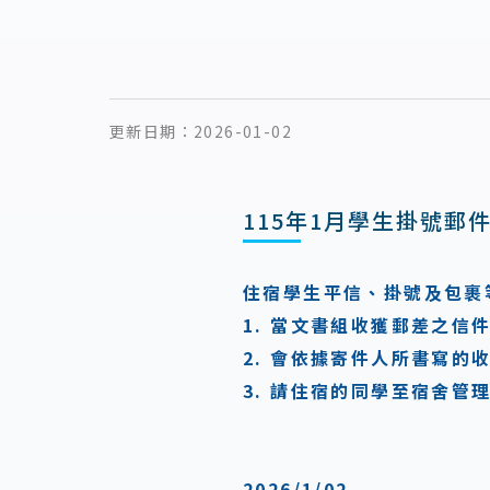
更新日期：
2026-01-02
115年1月學生掛號郵
住宿學生平信、掛號及包裹等
1. 當文書組收獲郵差之信
2. 會依據寄件人所書寫
3. 請住宿的同學至宿舍管
2026/1/02