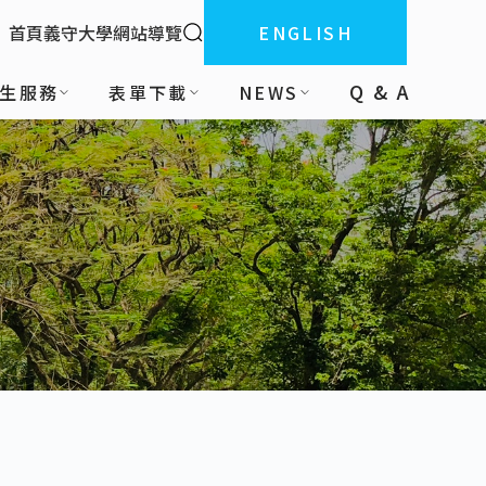
全站搜索
首頁
義守大學
網站導覽
ENGLISH
:::
Q & A
生服務
表單下載
NEWS