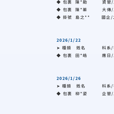
◆ 包裹 陳*勛 資管/
◆ 包裹
陳*蓁
大傳/
◆ 掛號 島之** 國企/
2026/1/22
➤ 種類 姓名 科系/
◆ 包裹 田*皓 應日/
2026/1/26
➤ 種類 姓名 科系/
◆ 包裹
柳*姿
企管/