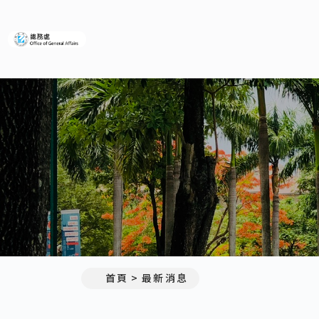
義守大學總務處
:::
首頁
最新消息