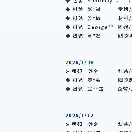
◆ 包裹 Kimberly*2 
◆ 掛號
彭*誠
電機/
◆ 掛號 曾*璇 材料/
◆ 掛號
George**
國娛/
◆ 掛號 韋*發 國際專
2026/1/08
➤ 種類 姓名 科系/
◆ 掛號 廖*睿 國際應
◆ 掛號
武**玉
企管/
2026/1/12
➤ 種類 姓名 科系/