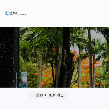
義守大學總務處
:::
首頁
最新消息