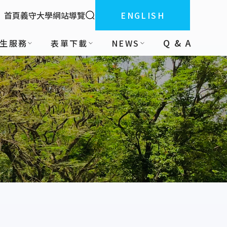
全站搜索
首頁
義守大學
網站導覽
ENGLISH
:::
Q & A
生服務
表單下載
NEWS