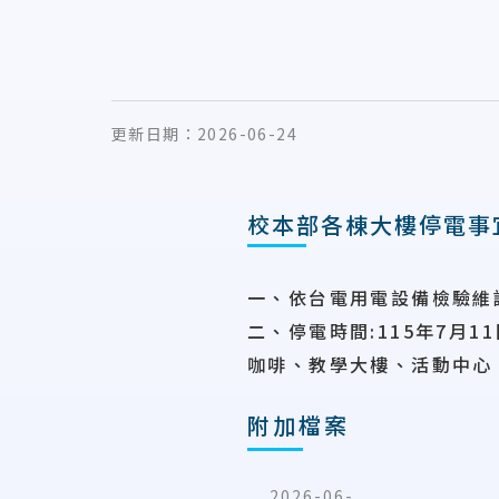
更新日期：
2026-06-24
校本部各棟大樓停電事
一、依台電用電設備檢驗維
二、停電時間
:115
年
7
月
11
咖啡、教學大樓、活動中心
附加檔案
2026-06-